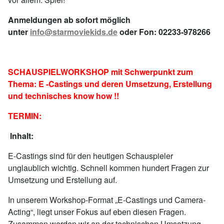
Anmeldungen ab sofort möglich
unter
info@starmoviekids.de
oder Fon: 02233-978266
SCHAUSPIELWORKSHOP mit Schwerpunkt zum
Thema: E -Castings und deren Umsetzung, Erstellung
und technisches know how !!
TERMIN:
Inhalt:
E-Castings sind für den heutigen Schauspieler
unglaublich wichtig. Schnell kommen hundert Fragen zur
Umsetzung und Erstellung auf.
In unserem Workshop-Format „E-Castings und Camera-
Acting“, liegt unser Fokus auf eben diesen Fragen.
Zusammen werden wir an der technischen Umsetzung