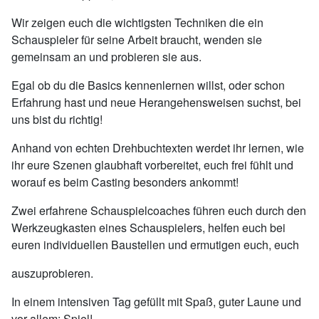
Wir zeigen euch die wichtigsten Techniken die ein
Schauspieler für seine Arbeit braucht, wenden sie
gemeinsam an und probieren sie aus.
Egal ob du die Basics kennenlernen willst, oder schon
Erfahrung hast und neue Herangehensweisen suchst, bei
uns bist du richtig!
Anhand von echten Drehbuchtexten werdet ihr lernen, wie
ihr eure Szenen glaubhaft vorbereitet, euch frei fühlt und
worauf es beim Casting besonders ankommt!
Zwei erfahrene Schauspielcoaches führen euch durch den
Werkzeugkasten eines Schauspielers, helfen euch bei
euren individuellen Baustellen und ermutigen euch, euch
auszuprobieren.
In einem intensiven Tag gefüllt mit Spaß, guter Laune und
vor allem: Spiel!