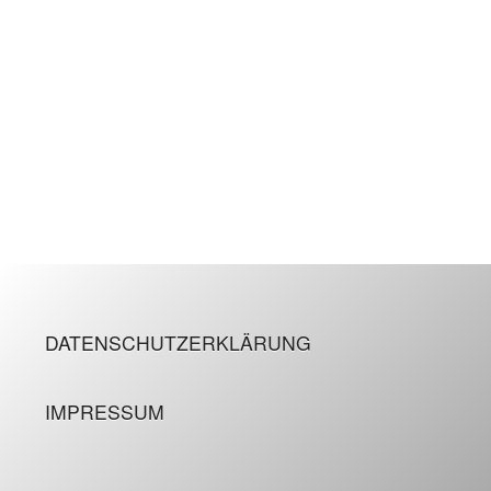
DATENSCHUTZERKLÄRUNG
IMPRESSUM