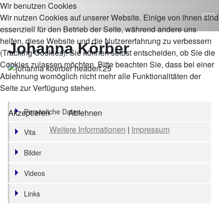
Wir benutzen Cookies
Wir nutzen Cookies auf unserer Website. Einige von ihnen sind
essenziell für den Betrieb der Seite, während andere uns
helfen, diese Website und die Nutzererfahrung zu verbessern
Johanna Körber
(Tracking Cookies). Sie können selbst entscheiden, ob Sie die
Cookies zulassen möchten. Bitte beachten Sie, dass bei einer
Ablehnung womöglich nicht mehr alle Funktionalitäten der
Seite zur Verfügung stehen.
Persönliche Daten
Akzeptieren
Ablehnen
Weitere Informationen
|
Impressum
Vita
Bilder
Videos
Links